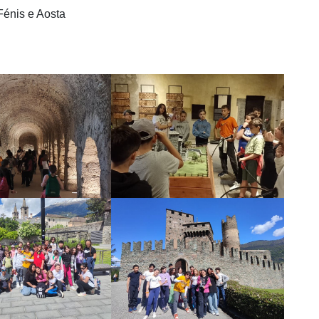
 Fénis e Aosta