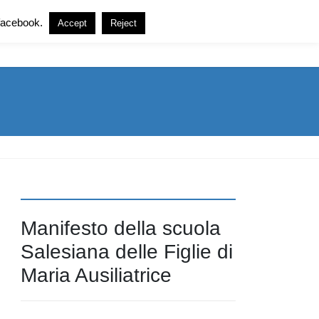
i facebook.
Accept
Reject
LABORATORI EXTRA
CONTATTI
HOME
Manifesto della scuola
Salesiana delle Figlie di
Maria Ausiliatrice