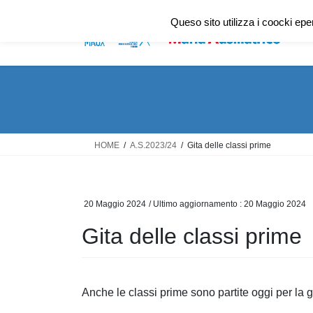
Salta
Vai
Queso sito utilizza i coocki ep
al
alla
contenuto
navigazione
HOME
A.S.2023/24
Gita delle classi prime
20 Maggio 2024
/ Ultimo aggiornamento :
20 Maggio 2024
Gita delle classi prime
Anche le classi prime sono partite oggi per la gi