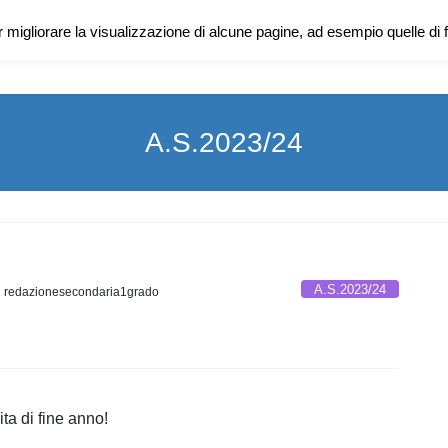
er migliorare la visualizzazione di alcune pagine, ad esempio quelle d
PER CONOSCERCI
A.S.2023/24
A.S.2023/24
redazionesecondaria1grado
ta di fine anno!