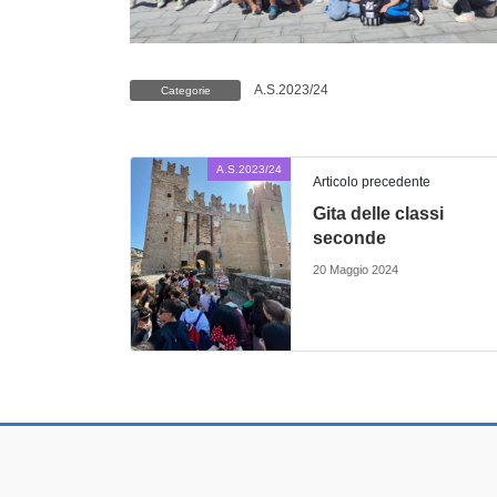
A.S.2023/24
Categorie
A.S.2023/24
Articolo precedente
Gita delle classi
seconde
20 Maggio 2024